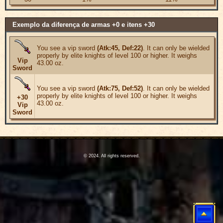
Exemplo da diferença de armas +0 e itens +30
You see a vip sword
(Atk:45, Def:22)
. It can only be wielded
properly by elite knights of level 100 or higher. It weighs
Vip
43.00 oz.
Sword
You see a vip sword
(Atk:75, Def:52)
. It can only be wielded
properly by elite knights of level 100 or higher. It weighs
+30
43.00 oz.
Vip
Sword
© 2024. All rights reserved.