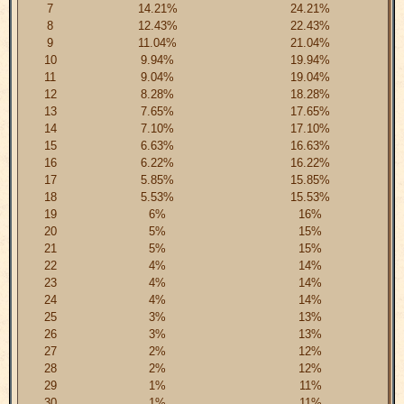
7
14.21%
24.21%
8
12.43%
22.43%
9
11.04%
21.04%
10
9.94%
19.94%
11
9.04%
19.04%
12
8.28%
18.28%
13
7.65%
17.65%
14
7.10%
17.10%
15
6.63%
16.63%
16
6.22%
16.22%
17
5.85%
15.85%
18
5.53%
15.53%
19
6%
16%
20
5%
15%
21
5%
15%
22
4%
14%
23
4%
14%
24
4%
14%
25
3%
13%
26
3%
13%
27
2%
12%
28
2%
12%
29
1%
11%
30
1%
11%