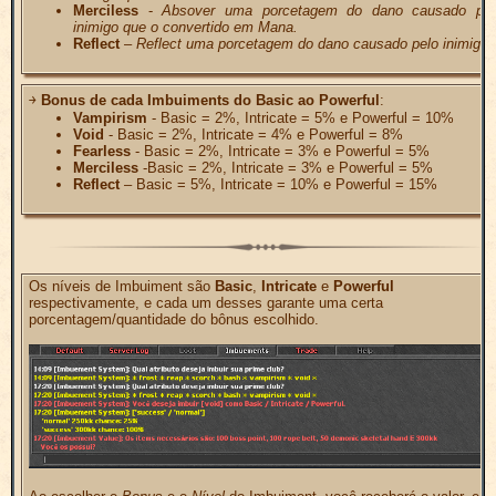
Merciless
-
Absover uma porcetagem do dano causado pel
inimigo que o convertido em Mana.
Reflect
–
Reflect uma porcetagem do dano causado pelo inimigo.
￫
Bonus de cada Imbuiments do Basic ao Powerful
:
Vampirism
- Basic = 2%, Intricate = 5% e Powerful = 10%
Void
- Basic = 2%, Intricate = 4% e Powerful = 8%
Fearless
- Basic = 2%, Intricate = 3% e Powerful = 5%
Merciless
-Basic = 2%, Intricate = 3% e Powerful = 5%
Reflect
– Basic = 5%, Intricate = 10% e Powerful = 15%
Os níveis de Imbuiment são
Basic
,
Intricate
e
Powerful
respectivamente, e cada um desses garante uma certa
porcentagem/quantidade do bônus escolhido.